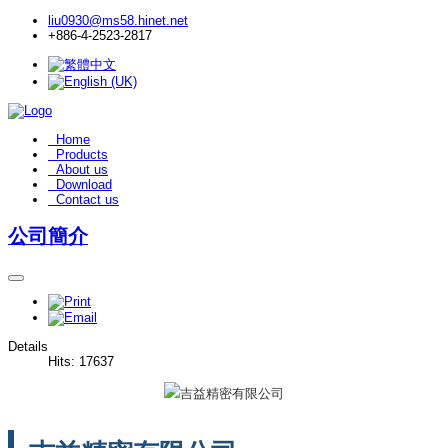
liu0930@ms58.hinet.net
+886-4-2523-2817
Home
Products
About us
Download
Contact us
公司簡介
Details
Hits: 17637