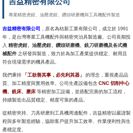
吉益精密有限公司
專業精密虎鉗、油壓虎鉗、鑽頭研磨機與工具機配件製造
吉益精密有限公司
，原名為桔新工業有限公司，成立於 1991
年，是台灣專業工具機配件與精密夾治具製造廠。公司長期投
入
精密虎鉗、油壓虎鉗、鑽頭研磨機、銑刀研磨機及各式機
械配件
之研發與製造，致力於為加工產業提供穩定、耐用且
符合現場需求的機具產品。
我們秉持
「工欲善其事，必先利其器」
的理念，重視產品品
質、加工精度與實用效率。公司生產設備包含
CNC 切削中心
機、銑床、磨床
等精密加工設備，並搭配完善的加工流程，
持續製造出品質穩定、精度可靠的產品。
從精密夾持、刀具研磨到工具機周邊配件，吉益精密以嚴謹製
程與多年製造經驗，協助客戶提升加工效率、作業便利性與生
產穩定度。