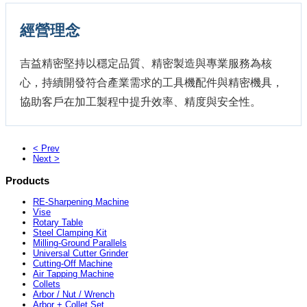
經營理念
吉益精密堅持以穩定品質、精密製造與專業服務為核
心，持續開發符合產業需求的工具機配件與精密機具，
協助客戶在加工製程中提升效率、精度與安全性。
< Prev
Next >
Products
RE-Sharpening Machine
Vise
Rotary Table
Steel Clamping Kit
Milling-Ground Parallels
Universal Cutter Grinder
Cutting-Off Machine
Air Tapping Machine
Collets
Arbor / Nut / Wrench
Arbor + Collet Set