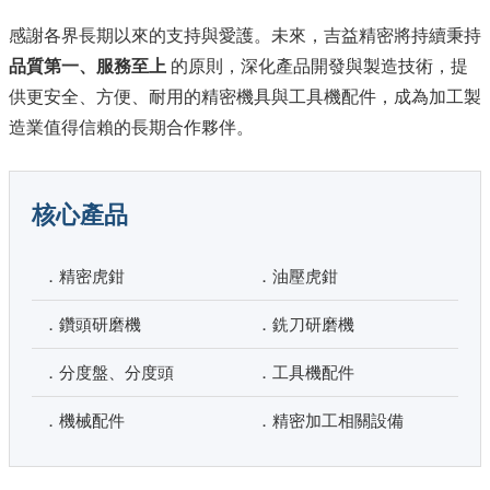
感謝各界長期以來的支持與愛護。未來，吉益精密將持續秉持
品質第一、服務至上
的原則，深化產品開發與製造技術，提
供更安全、方便、耐用的精密機具與工具機配件，成為加工製
造業值得信賴的長期合作夥伴。
核心產品
．精密虎鉗
．油壓虎鉗
．鑽頭研磨機
．銑刀研磨機
．分度盤、分度頭
．工具機配件
．機械配件
．精密加工相關設備